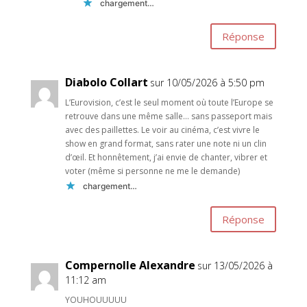
chargement…
Réponse
Diabolo Collart
sur 10/05/2026 à 5:50 pm
L’Eurovision, c’est le seul moment où toute l’Europe se
retrouve dans une même salle… sans passeport mais
avec des paillettes. Le voir au cinéma, c’est vivre le
show en grand format, sans rater une note ni un clin
d’œil. Et honnêtement, j’ai envie de chanter, vibrer et
voter (même si personne ne me le demande)
chargement…
Réponse
Compernolle Alexandre
sur 13/05/2026 à
11:12 am
YOUHOUUUUU