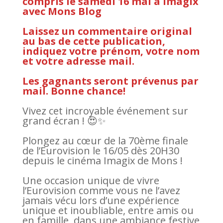
compris le samedi 16 mai à Imagix
avec Mons Blog
Laissez un commentaire original
au bas de cette publication,
indiquez votre prénom, votre nom
et votre adresse mail.
Les gagnants seront prévenus par
mail. Bonne chance!
Vivez cet incroyable événement sur
grand écran ! 😍✨
Plongez au cœur de la 70ème finale
de l’Eurovision le 16/05 dès 20H30
depuis le cinéma Imagix de Mons !
Une occasion unique de vivre
l’Eurovision comme vous ne l’avez
jamais vécu lors d’une expérience
unique et inoubliable, entre amis ou
en famille, dans une ambiance festive