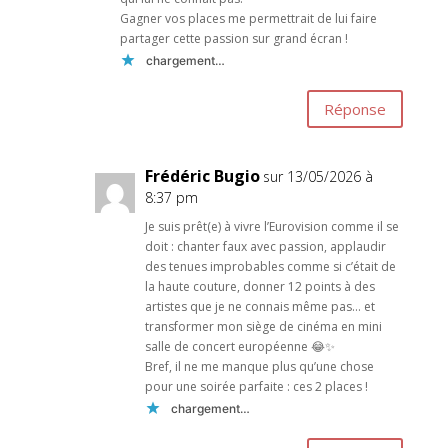
Gagner vos places me permettrait de lui faire
partager cette passion sur grand écran !
chargement…
Réponse
Frédéric Bugio
sur 13/05/2026 à
8:37 pm
Je suis prêt(e) à vivre l’Eurovision comme il se
doit : chanter faux avec passion, applaudir
des tenues improbables comme si c’était de
la haute couture, donner 12 points à des
artistes que je ne connais même pas… et
transformer mon siège de cinéma en mini
salle de concert européenne 😂✨
Bref, il ne me manque plus qu’une chose
pour une soirée parfaite : ces 2 places !
chargement…