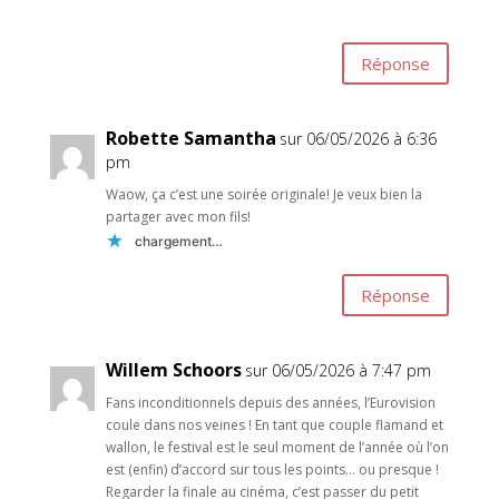
Réponse
Robette Samantha
sur 06/05/2026 à 6:36
pm
Waow, ça c’est une soirée originale! Je veux bien la
partager avec mon fils!
chargement…
Réponse
Willem Schoors
sur 06/05/2026 à 7:47 pm
Fans inconditionnels depuis des années, l’Eurovision
coule dans nos veines ! En tant que couple flamand et
wallon, le festival est le seul moment de l’année où l’on
est (enfin) d’accord sur tous les points… ou presque !
Regarder la finale au cinéma, c’est passer du petit