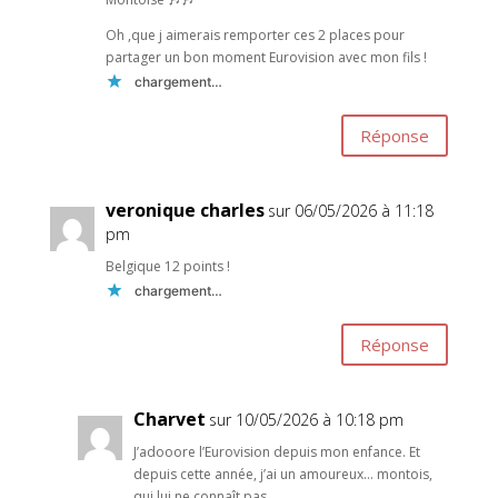
Oh ,que j aimerais remporter ces 2 places pour
partager un bon moment Eurovision avec mon fils !
chargement…
Réponse
veronique charles
sur 06/05/2026 à 11:18
pm
Belgique 12 points !
chargement…
Réponse
Charvet
sur 10/05/2026 à 10:18 pm
J’adooore l’Eurovision depuis mon enfance. Et
depuis cette année, j’ai un amoureux… montois,
qui lui ne connaît pas.