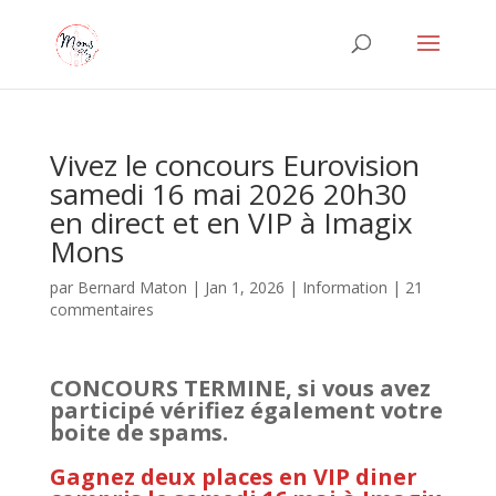
Vivez le concours Eurovision
samedi 16 mai 2026 20h30
en direct et en VIP à Imagix
Mons
par
Bernard Maton
|
Jan 1, 2026
|
Information
|
21
commentaires
CONCOURS TERMINE, si vous avez
participé vérifiez également votre
boite de spams.
Gagnez deux places en VIP diner