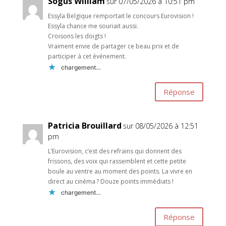
Sogus William
sur 07/05/2026 à 10:51 pm
Essyla Belgique remportait le concours Eurovision !
Essyla chance me souriait aussi.
Croisons les doigts !
Vraiment envie de partager ce beau prix et de
participer à cet événement.
chargement…
Réponse
Patricia Brouillard
sur 08/05/2026 à 12:51
pm
L’Eurovision, c’est des refrains qui donnent des
frissons, des voix qui rassemblent et cette petite
boule au ventre au moment des points. La vivre en
direct au cinéma ? Douze points immédiats !
chargement…
Réponse