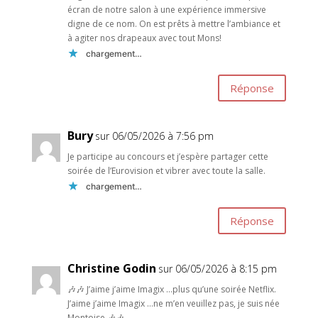
écran de notre salon à une expérience immersive
digne de ce nom. On est prêts à mettre l’ambiance et
à agiter nos drapeaux avec tout Mons!
chargement…
Réponse
Bury
sur 06/05/2026 à 7:56 pm
Je participe au concours et j’espère partager cette
soirée de l’Eurovision et vibrer avec toute la salle.
chargement…
Réponse
Christine Godin
sur 06/05/2026 à 8:15 pm
🎶🎶 J’aime j’aime Imagix …plus qu’une soirée Netflix.
J’aime j’aime Imagix …ne m’en veuillez pas, je suis née
Montoise 🎶🎶