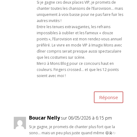
Si je gagne ces deux places VIP, je promets de
chanter toutes les chansons de l’Eurovision… mais
uniquement à voix basse pour ne pas faire fuir les
autres invités !
Entre les tenues extravagantes, les refrains
impossibles à oublier et les fameux « douze
points », l’Eurovision est mon rendez-vous annuel
préféré. Le vivre en mode VIP à Imagix Mons avec
dîner compris serait presque aussi spectaculaire
que les costumes sur scène.
Merci à Mons Blog pour ce concours haut en
couleurs. Fingers crossed… et que les 12 points
soient avec moi !
Réponse
Boucar Nelly
sur 06/05/2026 à 6:15 pm
Si je gagne, je promets de chanter plus fort que la
sono… mais un peu plus juste quand même 😄🎤✨