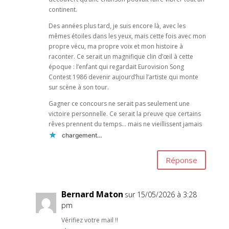
continent.
Des années plus tard, je suis encore là, avec les
mêmes étoiles dans les yeux, mais cette fois avec mon
propre vécu, ma propre voix et mon histoire à
raconter. Ce serait un magnifique clin d’œil à cette
époque : l’enfant qui regardait Eurovision Song
Contest 1986 devenir aujourd’hui l’artiste qui monte
sur scène à son tour.
Gagner ce concours ne serait pas seulement une
victoire personnelle. Ce serait la preuve que certains
rêves prennent du temps… mais ne vieillissent jamais
chargement…
Réponse
Bernard Maton
sur 15/05/2026 à 3:28
pm
Vérifiez votre mail !!