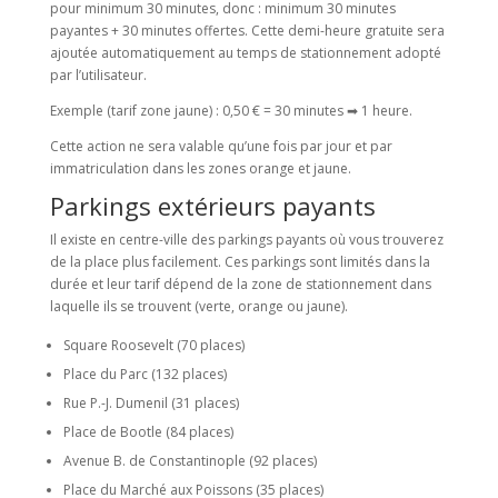
pour minimum 30 minutes, donc : minimum 30 minutes
payantes + 30 minutes offertes. Cette demi-heure gratuite sera
ajoutée automatiquement au temps de stationnement adopté
par l’utilisateur.
Exemple (tarif zone jaune) : 0,50 € = 30 minutes ➡ 1 heure.
Cette action ne sera valable qu’une fois par jour et par
immatriculation dans les zones orange et jaune.
Parkings extérieurs payants
Il existe en centre-ville des parkings payants où vous trouverez
de la place plus facilement. Ces parkings sont limités dans la
durée et leur tarif dépend de la zone de stationnement dans
laquelle ils se trouvent (verte, orange ou jaune).
Square Roosevelt (70 places)
Place du Parc (132 places)
Rue P.-J. Dumenil (31 places)
Place de Bootle (84 places)
Avenue B. de Constantinople (92 places)
Place du Marché aux Poissons (35 places)