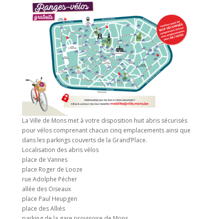
La Ville de Mons met à votre disposition huit abris sécurisés
pour vélos comprenant chacun cinq emplacements ainsi que
dans les parkings couverts de la Grand’Place.
Localisation des abris vélos
place de Vannes
place Roger de Looze
rue Adolphe Pécher
allée des Oiseaux
place Paul Heupgen
place des Alliés
parking de la gare provisoire de Mons