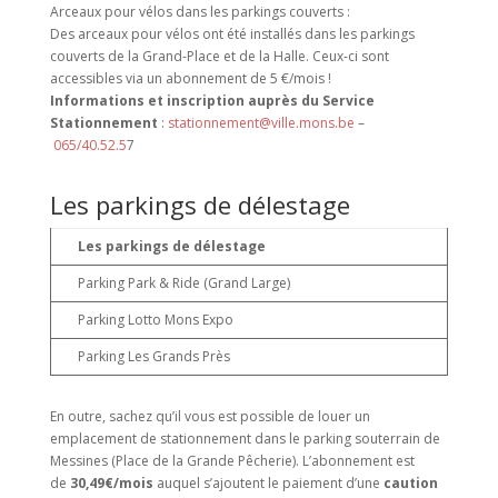
Arceaux pour vélos dans les parkings couverts :
Des arceaux pour vélos ont été installés dans les parkings
couverts de la Grand-Place et de la Halle. Ceux-ci sont
accessibles via un abonnement de 5 €/mois !
Informations et inscription auprès du Service
Stationnement
:
stationnement@ville.mons.be
–
065/40.52.5
7
Les parkings de délestage
Les parkings de délestage
Parking Park & Ride (Grand Large)
Parking Lotto Mons Expo
Parking Les Grands Près
En outre, sachez qu’il vous est possible de louer un
emplacement de stationnement dans le parking souterrain de
Messines (Place de la Grande Pêcherie). L’abonnement est
de
30,49€/mois
auquel s’ajoutent le paiement d’une
caution