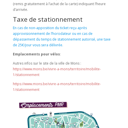
(remis gratuitement à l’achat de la carte) indiquant l’heure
d’arrivée.
Taxe de stationnement
En cas de non-apposition du ticket reçu après
approvisionnement de l’horodateur ou en cas de
dépassement du temps de stationnement autorisé, une taxe
de 25€/jour vous sera délivrée.
Emplacements pour vélos
:
Autres infos sur le site de la ville de Mons :
https://www.mons.be/vivre-a-mons/territoire/mobilite-
1/stationnement
https://www.mons.be/vivre-a-mons/territoire/mobilite-
1/stationnement