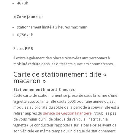
4€ / 3h
« Zone jaune »
:
stationnement limité à 3 heures maximum
0,75€ / 1h
Places
PMR
Il existe également des places réservées aux personnes à
mobilité réduite dans les différents quartiers commerçants !
Carte de stationnement dite «
macaron »
Stationnement limité à 3 heures
Cette carte de stationnement se présente sous la forme d’une
vignette autocollante. Elle coûte 600€ pour une année ou est
modulée au prorata du solde de la période à couvrir. Elle est à
retirer auprès du
service de Gestion financière
. N’oubliez pas
de vous munir du n° de plaque du véhicule (inscrit sur la
vignette). Le conducteur l’apposera sur le pare-brise avant de
son véhicule en même temps qu’un disque de stationnement