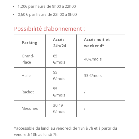
1,20€ par heure de 8h00 à 22h00.
0,60 € par heure de 22h00 à 8h00.
Possibilité d’abonnement :
Accès
Accès nuit et
Parking
24h/24
weekend*
Grand-
65
40 €/mois
Place
€/mois
55
Halle
33 €/mois
€/mois
55
Rachot
/
€/mois
30,49
Messines
/
€/mois
*accessible du lundi au vendredi de 18h à 7h et à partir du
vendredi 18h au lundi 7h.