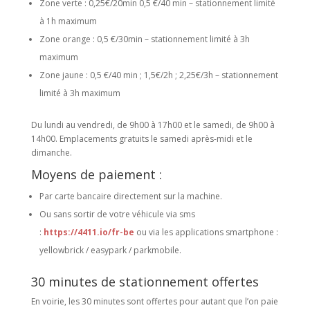
Zone verte : 0,25€/20min 0,5 €/40 min – stationnement limité
à 1h maximum
Zone orange : 0,5 €/30min – stationnement limité à 3h
maximum
Zone jaune : 0,5 €/40 min ; 1,5€/2h ; 2,25€/3h – stationnement
limité à 3h maximum
Du lundi au vendredi, de 9h00 à 17h00 et le samedi, de 9h00 à
14h00. Emplacements gratuits le samedi après-midi et le
dimanche.
Moyens de paiement :
Par carte bancaire directement sur la machine.
Ou sans sortir de votre véhicule via sms
:
https://4411.io/fr-be
ou via les applications smartphone :
yellowbrick / easypark / parkmobile.
30 minutes de stationnement offertes
En voirie, les 30 minutes sont offertes pour autant que l’on paie