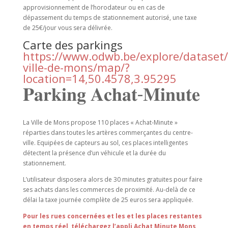
approvisionnement de l’horodateur ou en cas de
dépassement du temps de stationnement autorisé, une taxe
de 25€/jour vous sera délivrée.
Carte des parkings
https://www.odwb.be/explore/dataset/
ville-de-mons/map/?
location=14,50.4578,3.95295
𝐏𝐚𝐫𝐤𝐢𝐧𝐠 𝐀𝐜𝐡𝐚𝐭-𝐌𝐢𝐧𝐮𝐭𝐞
La Ville de Mons propose 110 places « Achat-Minute »
réparties dans toutes les artères commerçantes du centre-
ville. Equipées de capteurs au sol, ces places intelligentes
détectent la présence d’un véhicule et la durée du
stationnement.
L’utilisateur disposera alors de 30 minutes gratuites pour faire
ses achats dans les commerces de proximité. Au-delà de ce
délai la taxe journée complète de 25 euros sera appliquée.
Pour les rues concernées et les et les places restantes
en temps réel, téléchargez l’appli Achat Minute Mons