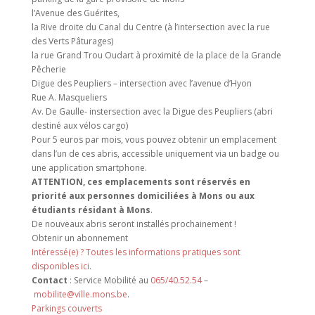
l’Avenue des Guérites,
la Rive droite du Canal du Centre (à l’intersection avec la rue
des Verts Pâturages)
la rue Grand Trou Oudart à proximité de la place de la Grande
Pêcherie
Digue des Peupliers – intersection avec l’avenue d’Hyon
Rue A. Masqueliers
Av. De Gaulle- instersection avec la Digue des Peupliers (abri
destiné aux vélos cargo)
Pour 5 euros par mois, vous pouvez obtenir un emplacement
dans l’un de ces abris, accessible uniquement via un badge ou
une application smartphone.
ATTENTION, ces emplacements sont réservés en
priorité aux personnes domiciliées à Mons ou aux
étudiants résidant à Mons
.
De nouveaux abris seront installés prochainement !
Obtenir un abonnement
Intéressé(e) ? Toutes les informations pratiques sont
disponibles ici
.
Contact
: Service Mobilité au
065/40.52.54
–
mobilite@ville.mons.be
.
Parkings couverts