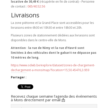
locative de 30,49 €
(récupérée en fin de contrat) – Personne
de contact :
065/40.52.56
Livraisons
La zone piétonne et la Grand-Place sont accessibles pour les
livraisons entre 6h30 et 10h30 et entre 18h30 et 20h.
Plusieurs zones de stationnement dédiées aux livraisons sont
disponibles dans le centre-ville de Mons.
Attention : la rue de Nimy et la rue d’Havré sont
limitées à des véhicules dont le gabarit ne dépasse pas
10 mètres de long.
https://www.odwb.be/explore/dataset/zones-de-chargement-
dechargement-a-mons/map/?location=15,50.45476,3.959
Partager :
Recevez chaque semaine l’agenda des événements
à Mons directement par email 📩