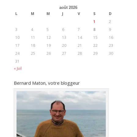
août 2026
L
M
M
J
V
S
D
1
2
3
4
5
6
7
8
9
10
11
12
13
14
15
16
17
18
19
20
21
22
23
24
25
26
27
28
29
30
31
« Juil
Bernard Maton, votre bloggeur