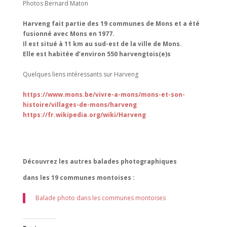
Photos Bernard Maton
Harveng fait partie des 19 communes de Mons et a été
fusionné avec Mons en 1977.
Il est situé à 11 km au sud-est de la ville de Mons.
Elle est habitée d’environ 550 harvengtois(e)s
Quelques liens intéressants sur Harveng
https://www.mons.be/vivre-a-mons/mons-et-son-
histoire/villages-de-mons/harveng
https://fr.wikipedia.org/wiki/Harveng
Découvrez les autres balades photographiques
dans les 19 communes montoises :
Balade photo dans les communes montoises