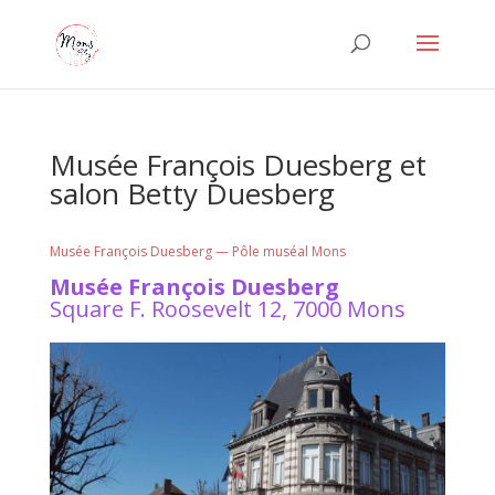
Musée François Duesberg et
salon Betty Duesberg
Musée François Duesberg — Pôle muséal Mons
Musée François Duesberg
Square F. Roosevelt 12, 7000 Mons