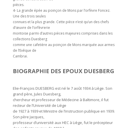
pièces.
4- La grande épée au poinçon de Mons par l’orfèvre Foncez.
Une des trois seules
connues et la plus grande. Cette pièce n’est qu’un des chefs
d’œuvre de l’orfèvrerie
montoise parmi d’autres pièces majeures comprises dans les
collections Duesberg
comme une cafetière au poinçon de Mons marquée aux armes
de l’Evêque de
Cambrai.
BIOGRAPHIE DES EPOUX DUESBERG
Elie-François DUESBERG est né le 7 août 1934 à Liège. Son
grand père, Jules Duesberg,
chercheur et professeur de Médecine à Baltimore, il fut
recteur de l’Université de Liège
de 1927 à 1939 et Ministre de l’instruction publique en 1939.
Son père Jacques,
professeur d’université aux HEC à Liège, fut le précepteur