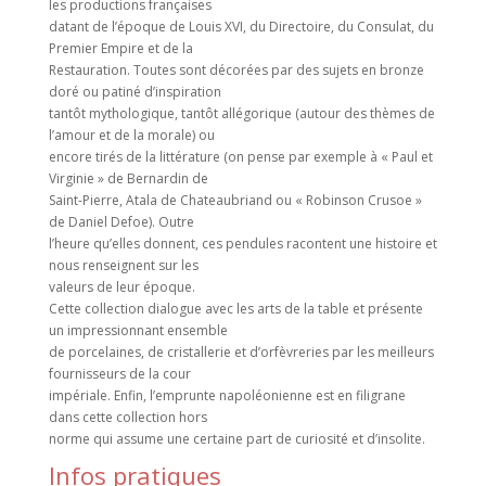
les productions françaises
datant de l’époque de Louis XVI, du Directoire, du Consulat, du
Premier Empire et de la
Restauration. Toutes sont décorées par des sujets en bronze
doré ou patiné d’inspiration
tantôt mythologique, tantôt allégorique (autour des thèmes de
l’amour et de la morale) ou
encore tirés de la littérature (on pense par exemple à « Paul et
Virginie » de Bernardin de
Saint-Pierre, Atala de Chateaubriand ou « Robinson Crusoe »
de Daniel Defoe). Outre
l’heure qu’elles donnent, ces pendules racontent une histoire et
nous renseignent sur les
valeurs de leur époque.
Cette collection dialogue avec les arts de la table et présente
un impressionnant ensemble
de porcelaines, de cristallerie et d’orfèvreries par les meilleurs
fournisseurs de la cour
impériale. Enfin, l’emprunte napoléonienne est en filigrane
dans cette collection hors
norme qui assume une certaine part de curiosité et d’insolite.
Infos pratiques