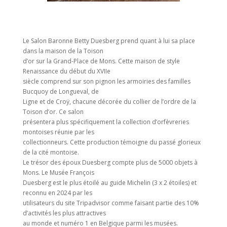
Le Salon Baronne Betty Duesberg prend quant à lui sa place
dans la maison de la Toison
d’or sur la Grand-Place de Mons. Cette maison de style
Renaissance du début du XVIIe
siècle comprend sur son pignon les armoiries des familles
Bucquoy de Longueval, de
Ligne et de Croÿ, chacune décorée du collier de l’ordre de la
Toison d’or. Ce salon
présentera plus spécifiquement la collection d’orfèvreries
montoises réunie par les
collectionneurs. Cette production témoigne du passé glorieux
de la cité montoise.
Le trésor des époux Duesberg compte plus de 5000 objets à
Mons. Le Musée François
Duesberg est le plus étoilé au guide Michelin (3 x 2 étoiles) et
reconnu en 2024 par les
utilisateurs du site Tripadvisor comme faisant partie des 10%
d’activités les plus attractives
au monde et numéro 1 en Belgique parmi les musées.