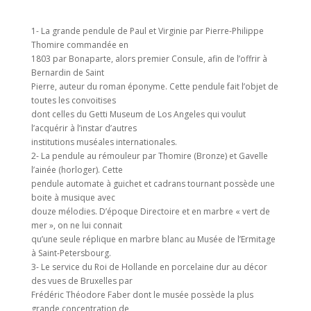
1- La grande pendule de Paul et Virginie par Pierre-Philippe
Thomire commandée en
1803 par Bonaparte, alors premier Consule, afin de l’offrir à
Bernardin de Saint
Pierre, auteur du roman éponyme. Cette pendule fait l’objet de
toutes les convoitises
dont celles du Getti Museum de Los Angeles qui voulut
l’acquérir à l’instar d’autres
institutions muséales internationales.
2- La pendule au rémouleur par Thomire (Bronze) et Gavelle
l’ainée (horloger). Cette
pendule automate à guichet et cadrans tournant possède une
boite à musique avec
douze mélodies. D’époque Directoire et en marbre « vert de
mer », on ne lui connait
qu’une seule réplique en marbre blanc au Musée de l’Ermitage
à Saint-Petersbourg.
3- Le service du Roi de Hollande en porcelaine dur au décor
des vues de Bruxelles par
Frédéric Théodore Faber dont le musée possède la plus
grande concentration de