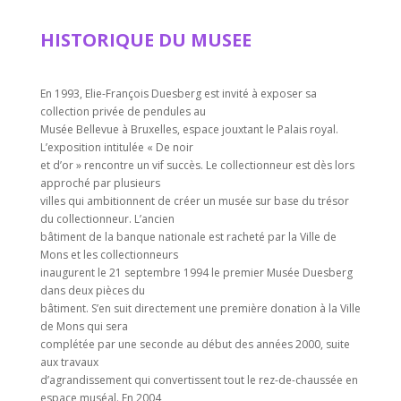
HISTORIQUE DU MUSEE
En 1993, Elie-François Duesberg est invité à exposer sa
collection privée de pendules au
Musée Bellevue à Bruxelles, espace jouxtant le Palais royal.
L’exposition intitulée « De noir
et d’or » rencontre un vif succès. Le collectionneur est dès lors
approché par plusieurs
villes qui ambitionnent de créer un musée sur base du trésor
du collectionneur. L’ancien
bâtiment de la banque nationale est racheté par la Ville de
Mons et les collectionneurs
inaugurent le 21 septembre 1994 le premier Musée Duesberg
dans deux pièces du
bâtiment. S’en suit directement une première donation à la Ville
de Mons qui sera
complétée par une seconde au début des années 2000, suite
aux travaux
d’agrandissement qui convertissent tout le rez-de-chaussée en
espace muséal. En 2004,