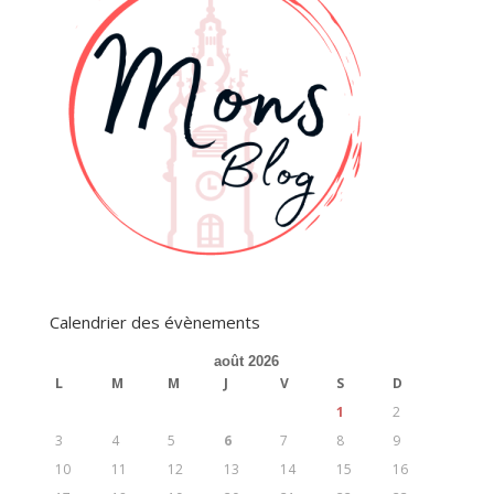
Calendrier des évènements
août 2026
L
M
M
J
V
S
D
1
2
3
4
5
6
7
8
9
10
11
12
13
14
15
16