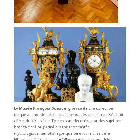
Le
Musée François Duesberg
présente une collection
unique au monde de pendules produites de la fin du XVIIIe au
début du XIXe siècle. Toutes sont décorées par des sujets en
bronze doré ou patiné d’inspiration tantôt
mythologique, tantôt allégorique ou encore tirés de la
littérature. Outre l’heure qu’elles donnent, ces pendules