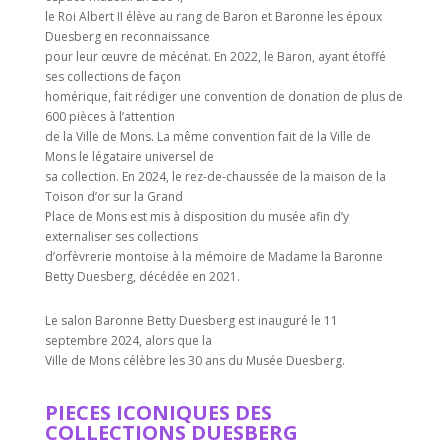
le Roi Albert II élève au rang de Baron et Baronne les époux
Duesberg en reconnaissance
pour leur œuvre de mécénat. En 2022, le Baron, ayant étoffé
ses collections de façon
homérique, fait rédiger une convention de donation de plus de
600 pièces à l’attention
de la Ville de Mons. La même convention fait de la Ville de
Mons le légataire universel de
sa collection. En 2024, le rez-de-chaussée de la maison de la
Toison d’or sur la Grand
Place de Mons est mis à disposition du musée afin d’y
externaliser ses collections
d’orfèvrerie montoise à la mémoire de Madame la Baronne
Betty Duesberg, décédée en 2021.
Le salon Baronne Betty Duesberg est inauguré le 11
septembre 2024, alors que la
Ville de Mons célèbre les 30 ans du Musée Duesberg.
PIECES ICONIQUES DES
COLLECTIONS DUESBERG