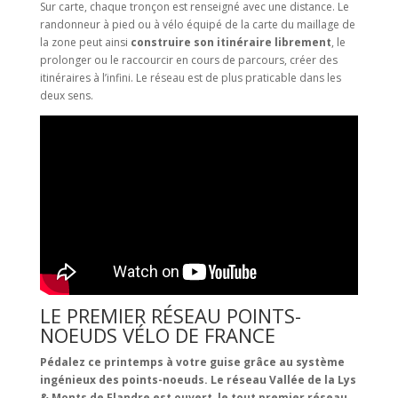
Sur carte, chaque tronçon est renseigné avec une distance. Le
randonneur à pied ou à vélo équipé de la carte du maillage de
la zone peut ainsi
construire son itinéraire librement
, le
prolonger ou le raccourcir en cours de parcours, créer des
itinéraires à l’infini. Le réseau est de plus praticable dans les
deux sens.
LE PREMIER RÉSEAU POINTS-
NOEUDS VÉLO DE FRANCE
Pédalez ce printemps à votre guise grâce au système
ingénieux des points-noeuds. L
e réseau Vallée de la Lys
& Monts de Flandre est ouvert, le tout premier réseau