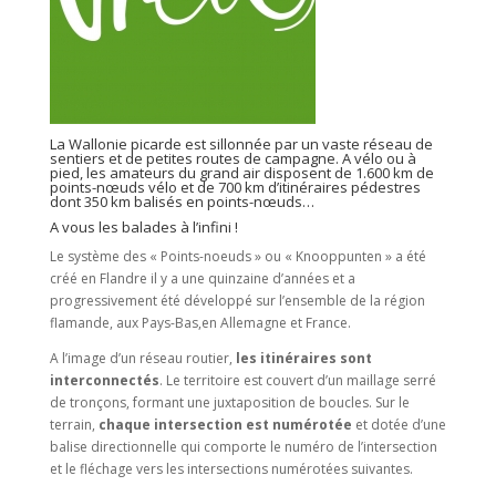
La Wallonie picarde est sillonnée par un vaste réseau de
sentiers et de petites routes de campagne. A vélo ou à
pied, les amateurs du grand air disposent de 1.600 km de
points-nœuds vélo et de 700 km d’itinéraires pédestres
dont 350 km balisés en points-nœuds…
A vous les balades à l’infini !
Le système des « Points-noeuds » ou « Knooppunten » a été
créé en Flandre il y a une quinzaine d’années et a
progressivement été développé sur l’ensemble de la région
flamande, aux Pays-Bas,en Allemagne et France.
A l’image d’un réseau routier,
les itinéraires sont
interconnectés
. Le territoire est couvert d’un maillage serré
de tronçons, formant une juxtaposition de boucles. Sur le
terrain,
chaque intersection est numérotée
et dotée d’une
balise directionnelle qui comporte le numéro de l’intersection
et le fléchage vers les intersections numérotées suivantes.