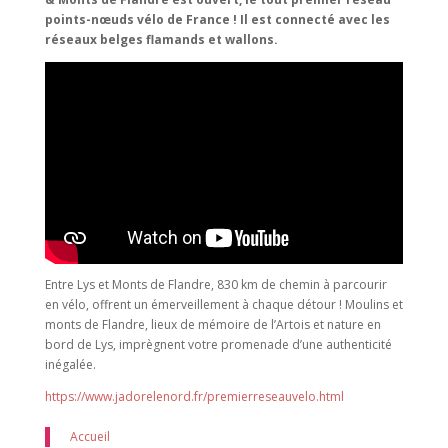
points-nœuds vélo de France ! Il est connecté avec les
réseaux belges flamands et wallons.
Entre Lys et Monts de Flandre, 830 km de chemin à parcourir
en vélo, offrent un émerveillement à chaque détour ! Moulins et
monts de Flandre, lieux de mémoire de l’Artois et nature en
bord de Lys, imprègnent votre promenade d’une authenticité
inégalée.
https://www.jadorelenord.fr/premierreseauvelo.html
Accueil