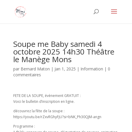
Soupe me Baby samedi 4
octobre 2025 14h30 Théâtre
le Manège Mons
par
Bernard Maton
|
Jan 1, 2025
|
Information
|
0
commentaires
FETE DE LA SOUPE, évènement GRATUIT :
Voici le bulletin d’inscription en ligne.
découvrez la fête de la soupe :
https://youtu.be/rZxvRGhyFjU?si=bNK_Ph30QJM-angn
Programme :