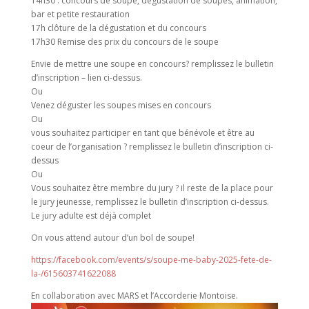
14h30 : concours de soupe, dégustation de soupes, animation,
bar et petite restauration
17h clôture de la dégustation et du concours
17h30 Remise des prix du concours de le soupe
Envie de mettre une soupe en concours? remplissez le bulletin
d’inscription – lien ci-dessus.
Ou
Venez déguster les soupes mises en concours
Ou
vous souhaitez participer en tant que bénévole et être au
coeur de l’organisation ? remplissez le bulletin d’inscription ci-
dessus
Ou
Vous souhaitez être membre du jury ? il reste de la place pour
le jury jeunesse, remplissez le bulletin d’inscription ci-dessus.
Le jury adulte est déjà complet
On vous attend autour d’un bol de soupe!
https://facebook.com/events/s/soupe-me-baby-2025-fete-de-
la-/615603741622088
En collaboration avec MARS et l’Accorderie Montoise.