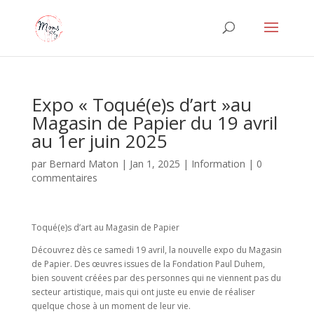
Expo « Toqué(e)s d’art »au
Magasin de Papier du 19 avril
au 1er juin 2025
par
Bernard Maton
|
Jan 1, 2025
|
Information
|
0
commentaires
Toqué(e)s d’art au Magasin de Papier
Découvrez dès ce samedi 19 avril, la nouvelle expo du Magasin
de Papier. Des œuvres issues de la Fondation Paul Duhem,
bien souvent créées par des personnes qui ne viennent pas du
secteur artistique, mais qui ont juste eu envie de réaliser
quelque chose à un moment de leur vie.