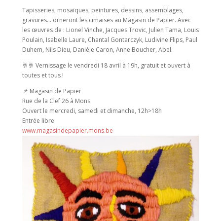
Tapisseries, mosaïques, peintures, dessins, assemblages,
gravures… orneront les cimaises au Magasin de Papier. Avec
les œuvres de : Lionel Vinche, Jacques Trovic, Julien Tama, Louis
Poulain, Isabelle Laure, Chantal Gontarczyk, Ludivine Flips, Paul
Duhem, Nils Dieu, Danièle Caron, Anne Boucher, Abel.
🥂🥂 Vernissage le vendredi 18 avril à 19h, gratuit et ouvert à
toutes et tous !
📌 Magasin de Papier
Rue de la Clef 26 à Mons
Ouvert le mercredi, samedi et dimanche, 12h>18h
Entrée libre
www.magasindepapier.mons.be