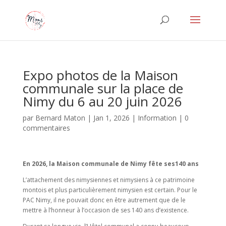
Expo photos de la Maison
communale sur la place de
Nimy du 6 au 20 juin 2026
par
Bernard Maton
|
Jan 1, 2026
|
Information
|
0
commentaires
En 2026, l
a Maison communale de
Nimy
fête ses
140 ans
L’attachement des nimysiennes et nimysiens à ce patrimoine
montois et plus particulièrement nimysien est certain. Pour le
PAC Nimy, il ne pouvait donc en être autrement que de le
mettre à l’honneur à l’occasion de ses 140 ans d’existence.