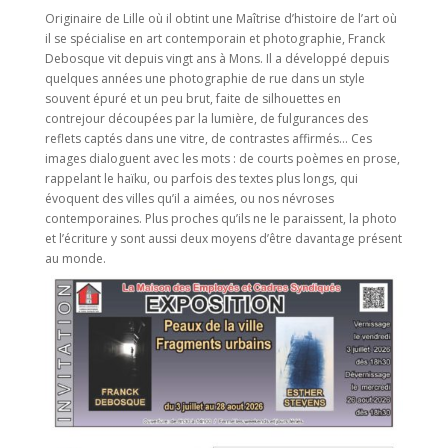
Originaire de Lille où il obtint une Maîtrise d’histoire de l’art où
il se spécialise en art contemporain et photographie, Franck
Debosque vit depuis vingt ans à Mons. Il a développé depuis
quelques années une photographie de rue dans un style
souvent épuré et un peu brut, faite de silhouettes en
contrejour découpées par la lumière, de fulgurances des
reflets captés dans une vitre, de contrastes affirmés… Ces
images dialoguent avec les mots : de courts poèmes en prose,
rappelant le haïku, ou parfois des textes plus longs, qui
évoquent des villes qu’il a aimées, ou nos névroses
contemporaines. Plus proches qu’ils ne le paraissent, la photo
et l’écriture y sont aussi deux moyens d’être davantage présent
au monde.