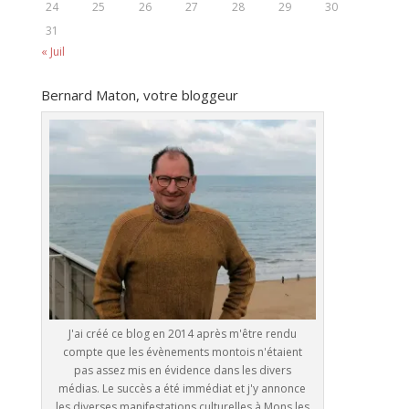
24
25
26
27
28
29
30
31
« Juil
Bernard Maton, votre bloggeur
J'ai créé ce blog en 2014 après m'être rendu
compte que les évènements montois n'étaient
pas assez mis en évidence dans les divers
médias. Le succès a été immédiat et j'y annonce
les diverses manifestations culturelles à Mons les