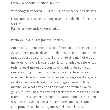
Franck Debosque & Esther Stevens
Vernissage le vendredi 3 juillet 2026 en présence des artistes
Exposition accessible du lundi au vendredi de 8h30 à 14h00 ou
sur rdv
Fermé les weekends et jours fériés
Peaux de la ville – Fragments urbains »
Artiste plasticienne montoise, diplômée du Carré des Arts en
2002, Esther Stevens développe depuis plusieurs années une
pratique centrée sur la trace, l’empreinte et la mémoire des
matières. À travers le cyanotype, la sérigraphie et différentes
techniques d’impression, son travail explore les surfaces
discrètes du quotidien : fragments d’architecture, usures
urbaines, détails souvent invisibles du paysage de Mons, ville
où elle vit et travaille toujours. Ses images naissent de la
marche, de la collecte et de l’observation attentive. Pavés,
grilles, murs ou fissures deviennent des territoires sensibles où
le temps laisse son empreinte. Entre apparition et effacement,
ses œuvres révèlent une ville intime, presque tactile, que l’on
croit pouvoir toucher sans jamais réellement la saisir.