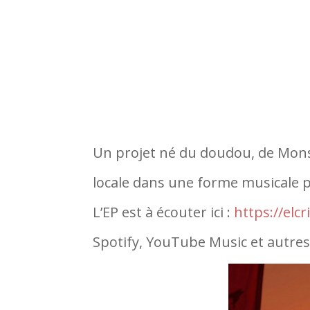
Un projet né du doudou, de Mons e
locale dans une forme musicale pl
L’EP est à écouter ici :
https://elc
Spotify, YouTube Music et autre