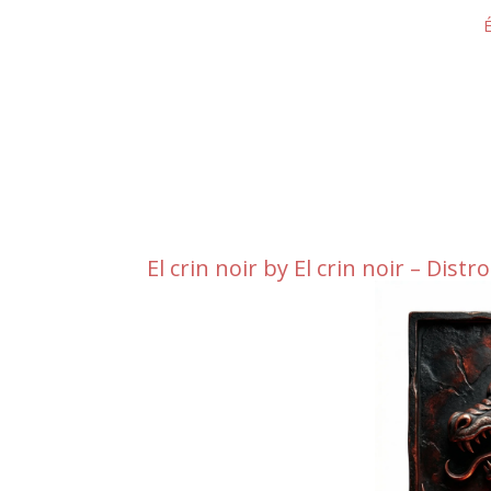
El crin noir by El crin noir – Distr