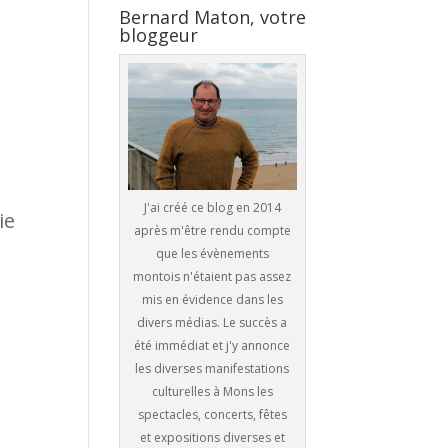
Bernard Maton, votre
bloggeur
J'ai créé ce blog en 2014
ie
après m'être rendu compte
que les évènements
montois n'étaient pas assez
mis en évidence dans les
divers médias. Le succès a
été immédiat et j'y annonce
les diverses manifestations
culturelles à Mons les
spectacles, concerts, fêtes
et expositions diverses et