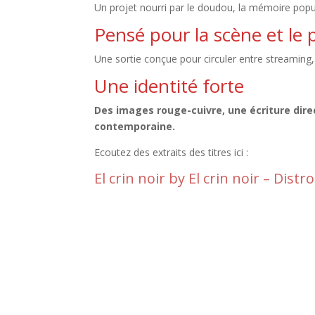
Un projet nourri par le doudou, la mémoire populai
Pensé pour la scène et le 
Une sortie conçue pour circuler entre streaming,
Une identité forte
Des images rouge-cuivre, une écriture dire
contemporaine.
Ecoutez des extraits des titres ici :
El crin noir by El crin noir – Distr