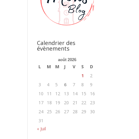
Calendrier des
évènements
août 2026
L
M
M
J
V
S
D
1
2
3
4
5
6
7
8
9
10
11
12
13
14
15
16
17
18
19
20
21
22
23
24
25
26
27
28
29
30
31
« Juil