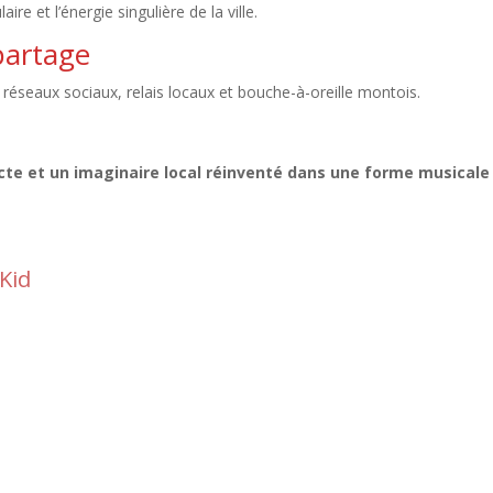
re et l’énergie singulière de la ville.
partage
 réseaux sociaux, relais locaux et bouche-à-oreille montois.
cte et un imaginaire local réinventé dans une forme musicale
oKid