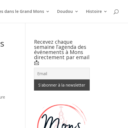
es dans le Grand Mons
Doudou
Histoire
ns
Recevez chaque
semaine l’agenda des
événements à Mons
directement par email
📩
ure