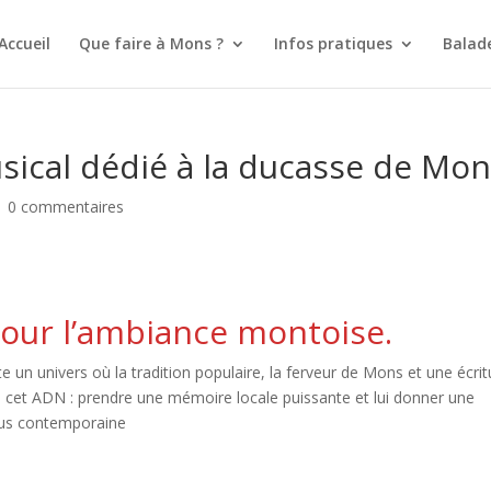
Accueil
Que faire à Mons ?
Infos pratiques
Balad
musical dédié à la ducasse de Mo
|
0 commentaires
pour l’ambiance montoise.
e un univers où la tradition populaire, la ferveur de Mons et une écrit
ans cet ADN : prendre une mémoire locale puissante et lui donner une
 plus contemporaine