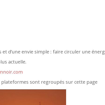
t d’une envie simple : faire circuler une énerg
us actuelle.
rinnoir.com
s plateformes sont regroupés sur cette page