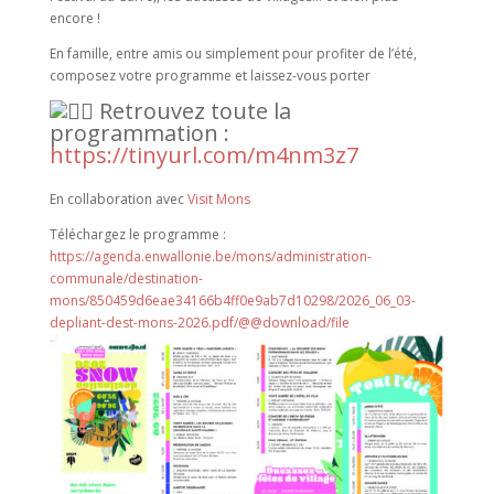
encore !
En famille, entre amis ou simplement pour profiter de l’été,
composez votre programme et laissez-vous porter
Retrouvez toute la
programmation :
https://tinyurl.com/m4nm3z7
En collaboration avec
Visit Mons
Téléchargez le programme :
https://agenda.enwallonie.be/mons/administration-
communale/destination-
mons/850459d6eae34166b4ff0e9ab7d10298/2026_06_03-
depliant-dest-mons-2026.pdf/@@download/file