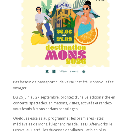
Pas besoin de passeport ni de valise : cet été, Mons vous fait
voyager !
Du 26 juin au 27 septembre, profitez d’une 8e édition riche en
concerts, spectacles, animations, visites, activités et rendez-
vous festifs à Mons et dans ses villages
Quelques escales au programme : les premières Fêtes
médiévales de Mons, l’Elephant Parade, les DJ Afterworks, le
Festival au Carré,, les ducasses de villages… et bien plus