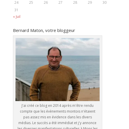
24
25
26
27
28
29
30
31
« Juil
Bernard Maton, votre bloggeur
J'ai créé ce blog en 2014 après m'être rendu
compte que les évènements montois n'étaient
pas assez mis en évidence dans les divers
médias. Le succès a été immédiat et j'y annonce
les diverses manifestations culturelles à Mons les