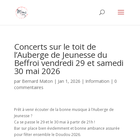
Concerts sur le toit de
l’Auberge de Jeunesse du
Beffroi vendredi 29 et samedi
30 mai 2026
par
Bernard Maton
|
Jan 1, 2026
|
Information
|
0
commentaires
Prêt à venir écouter de la bonne musique à l’Auberge de
Jeunesse ?
Ca se passe le 29 et le 30 mai à partir de 21h !
Bar sur place bien évidemment et bonne ambiance assurée
pour fêter ensemble le Doudou 2026.