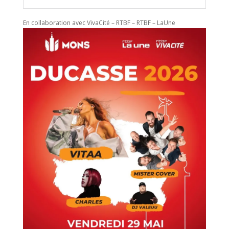
En collaboration avec VivaCité – RTBF – RTBF – LaUne