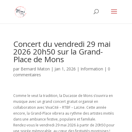
Concert du vendredi 29 mai
2026 20h50 sur la Grand-
Place de Mons
par
Bernard Maton
|
Jan 1, 2026
|
Information
|
0
commentaires
Comme le veut la tradition, la Ducasse de Mons s’ouvrira en
musique avec un grand concert gratuit organisé en
collaboration avec VivaCité – RTBF – LaUne. Cette année
encore, la Grand-Place vibrera au rythme des artistes invités
dans une ambiance festive, populaire et familiale.
Rendez-vous le vendredi 29 mai 2026 à partir de 20h50 pour
une soirée mémorable, au cœur des festivités montoises !