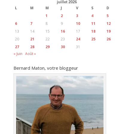
juillet 2026
L
M
M
J
V
S
D
1
2
3
4
5
6
7
8
9
10
11
12
13
14
15
16
17
18
19
20
21
22
23
24
25
26
27
28
29
30
31
« Juin
Août »
Bernard Maton, votre bloggeur