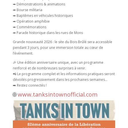
➡ Démonstrations & animations
➡ Bourse militaria
➡ Baptêmes en véhicules historiques
➡ Opération amphibie
➡ Commémorations
➡ Parade historique dans les rues de Mons
Grande nouveauté 2026 : le site du Bois Brûlé sera accessible
pendant 3 jours, pour une immersion totale au cœur de
l’événement.
🎉 Une édition anniversaire unique, avec un programme
renforcé et de nombreuses surprises à venir.
📲 Le programme complet et les informations pratiques seront
dévoilés progressivement dans les prochaines semaines…
➡️ Restez connectés !
🌐
www.tanksintownofficial.com