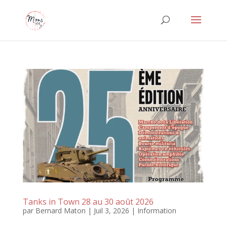
Tanks in Town 28 au 30 août 2026
par
Bernard Maton
|
Juil 3, 2026
|
Information