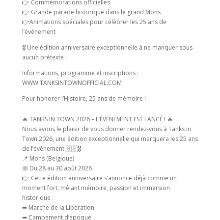
👉 Commémorations officielles
👉 Grande parade historique dans le grand Mons
👉Animations spéciales pour célébrer les 25 ans de
l’événement
🎖️ Une édition anniversaire exceptionnelle à ne manquer sous
aucun prétexte !
Informations, programme et inscriptions :
WWW.TANKSINTOWNOFFICIAL.COM
Pour honorer l’Histoire, 25 ans de mémoire !
🔥 TANKS IN TOWN 2026 – L’ÉVÉNEMENT EST LANCÉ ! 🔥
Nous avons le plaisir de vous donner rendez-vous à Tanks in
Town 2026, une édition exceptionnelle qui marquera les 25 ans
de l’événement 🇧🇪🎖
📍 Mons (Belgique)
📅 Du 28 au 30 août 2026
👉 Cette édition anniversaire s’annonce déjà comme un
moment fort, mêlant mémoire, passion et immersion
historique :
➡ Marche de la Libération
➡ Campement d’époque