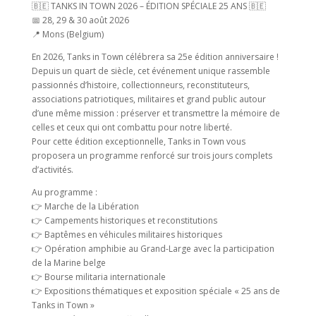
🇧🇪 TANKS IN TOWN 2026 – ÉDITION SPÉCIALE 25 ANS 🇧🇪
📅 28, 29 & 30 août 2026
📍 Mons (Belgium)
En 2026, Tanks in Town célébrera sa 25e édition anniversaire !
Depuis un quart de siècle, cet événement unique rassemble
passionnés d’histoire, collectionneurs, reconstituteurs,
associations patriotiques, militaires et grand public autour
d’une même mission : préserver et transmettre la mémoire de
celles et ceux qui ont combattu pour notre liberté.
Pour cette édition exceptionnelle, Tanks in Town vous
proposera un programme renforcé sur trois jours complets
d’activités.
Au programme :
👉 Marche de la Libération
👉 Campements historiques et reconstitutions
👉 Baptêmes en véhicules militaires historiques
👉 Opération amphibie au Grand-Large avec la participation
de la Marine belge
👉 Bourse militaria internationale
👉 Expositions thématiques et exposition spéciale « 25 ans de
Tanks in Town »