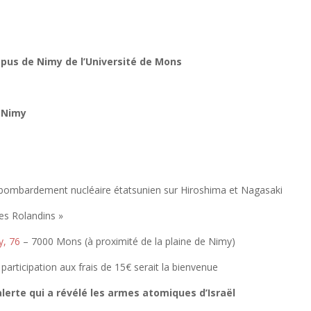
pus de Nimy de l’Université de Mons
e Nimy
 bombardement nucléaire étatsunien sur Hiroshima et Nagasaki
es Rolandins »
y, 76
– 7000 Mons (à proximité de la plaine de Nimy)
participation aux frais de 15€ serait la bienvenue
lerte qui a révélé les armes atomiques d’Israël