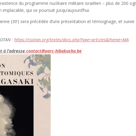
xistence du programme nucléaire militaire israélien – plus de 200 og
n implacable, qui se poursuit jusqu’aujourd’hui.
ienne (30’) sera précédée d’une présentation et témoignage, et suivie 
e OTAN :
https://csotan.org/textes/docs.php?type=articles&theme=MA
t à l’adresse
contact@parc-hibakusha.be