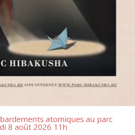
ardements atomiques au parc
i 8 août 2026 11h