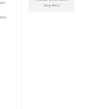
ives
blog. Merci
d’un