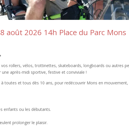
 8 août 2026 14h Place du Parc Mons
🛼
os rollers, vélos, trottinettes, skateboards, longboards ou autres pe
 une après-midi sportive, festive et conviviale !
e à toutes et tous dès 10 ans, pour redécouvrir Mons en mouvement,
les enfants ou les débutants.
eulent prolonger le plaisir.