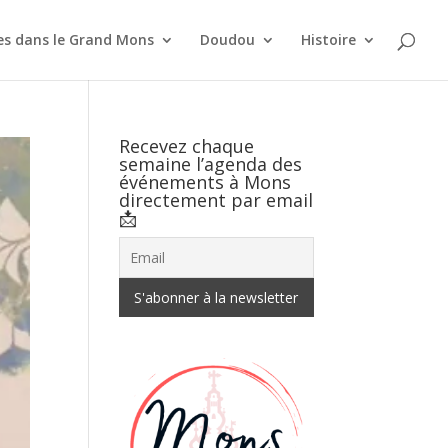
es dans le Grand Mons
Doudou
Histoire
Recevez chaque
semaine l’agenda des
événements à Mons
directement par email
📩