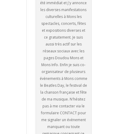
été immédiat et j'y annonce
les diverses manifestations
culturelles à Mons les
spectacles, concerts, fêtes
et expositions diverses et
ce gratuitement. Je suis
aussi très actif sur les
réseaux sociaux avec les
pages Doudou Mons et
Mons Info. Enfin je suis co-
organisateur de plusieurs
évènements à Mons comme
le Beatles Day, le festival de
la chanson française et fête
de ma musique. N'hésitez
pas à me contacter via le
formulaire CONTACT pour
me signaler un évènement
manquant ou toute
remarque concernant ce