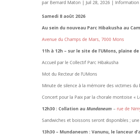
par
Bernard Maton
|
Juil 28, 2026
|
Information
Samedi 8 août 2026
Au sein du nouveau Parc Hibakusha au Cam
Avenue du Champs de Mars, 7000 Mons
11h à 12h
– sur le site de l’UMons, plaine d
Accueil par le Collectif Parc Hibakusha
Mot du Recteur de l’UMons
Minute de silence à la mémoire des victimes du
Concert pour la Paix par la chorale montoise « L
12h30 : Collation au
Mundaneum
–
rue de Nim
Sandwiches et boissons seront disponibles ; une 
13h30 – Mundaneum : Vanunu, le lanceur d’a