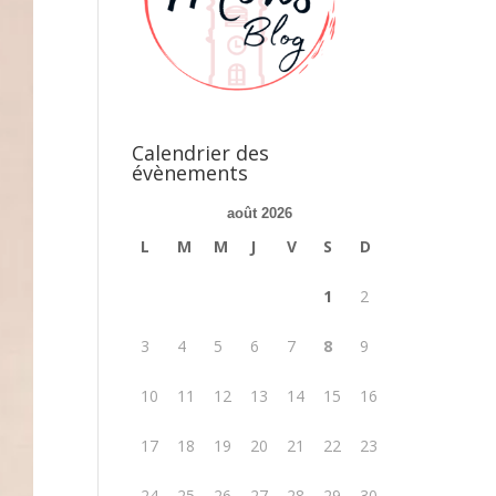
Calendrier des
évènements
août 2026
L
M
M
J
V
S
D
1
2
3
4
5
6
7
8
9
10
11
12
13
14
15
16
17
18
19
20
21
22
23
24
25
26
27
28
29
30