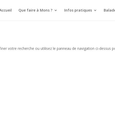
Accueil
Que faire à Mons ?
Infos pratiques
Balad
iner votre recherche ou utilisez le panneau de navigation ci-dessus p