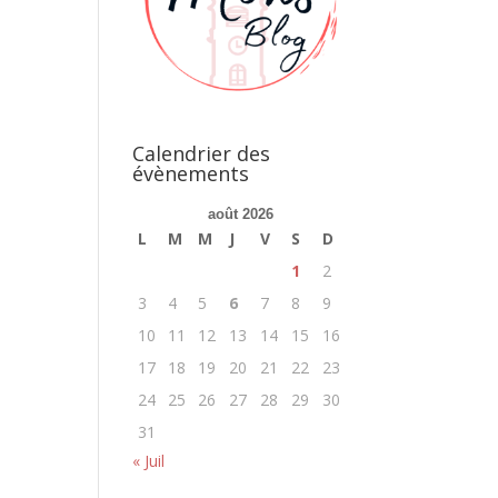
Calendrier des
évènements
août 2026
L
M
M
J
V
S
D
1
2
3
4
5
6
7
8
9
10
11
12
13
14
15
16
17
18
19
20
21
22
23
24
25
26
27
28
29
30
31
« Juil