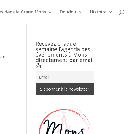
es dans le Grand Mons
Doudou
Histoire
Recevez chaque
semaine l’agenda des
événements à Mons
our
directement par email
📩