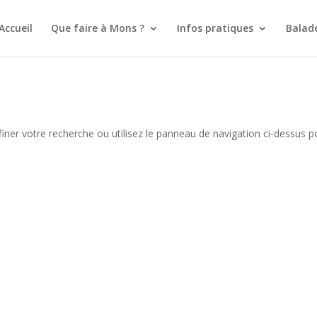
Accueil
Que faire à Mons ?
Infos pratiques
Balad
iner votre recherche ou utilisez le panneau de navigation ci-dessus p