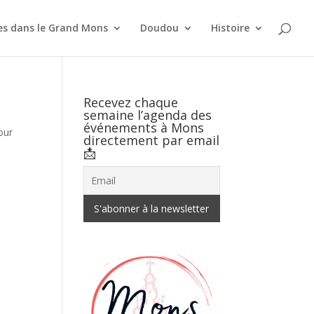
es dans le Grand Mons
Doudou
Histoire
Recevez chaque
semaine l’agenda des
événements à Mons
our
directement par email
📩