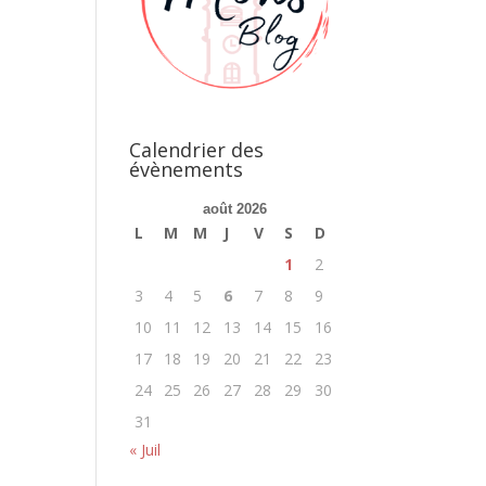
Calendrier des
évènements
août 2026
L
M
M
J
V
S
D
1
2
3
4
5
6
7
8
9
10
11
12
13
14
15
16
17
18
19
20
21
22
23
24
25
26
27
28
29
30
31
« Juil